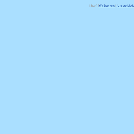
[Start] [
Wir über uns
] [
Unsere Mode